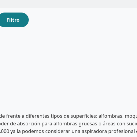
Filtro
e frente a diferentes tipos de superficies: alfombras, moq
oder de absorción para alfombras gruesas o áreas con sucie
0.000 ya la podemos considerar una aspiradora profesional