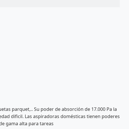
uetas parquet,.. Su poder de absorción de 17.000 Pa la
dad dificil. Las aspiradoras domésticas tienen poderes
 de gama alta para tareas