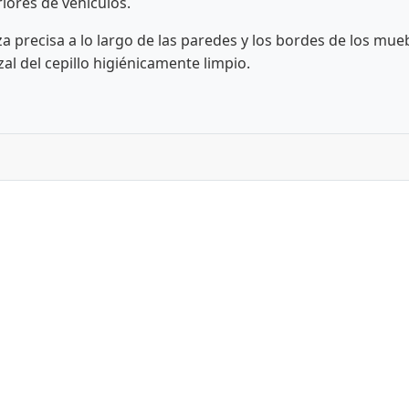
iores de vehículos.
 precisa a lo largo de las paredes y los bordes de los mue
al del cepillo higiénicamente limpio.