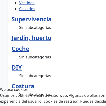
Vestidos
Calzados
Supervivencia
Sin subcategorías
Jardín, huerto
Coche
Sin subcategorías
DIY
Sin subcategorías
Costura
We use cookies
Sin subcategorías
Usamos cookies en nuestro sitio web. Algunas de ellas son 
experiencia del usuario (cookies de rastreo). Puedes decidi