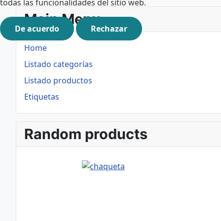
todas las funcionalidades del sitio web.
Main Menu
De acuerdo
Rechazar
Home
Listado categorías
Listado productos
Etiquetas
Random products