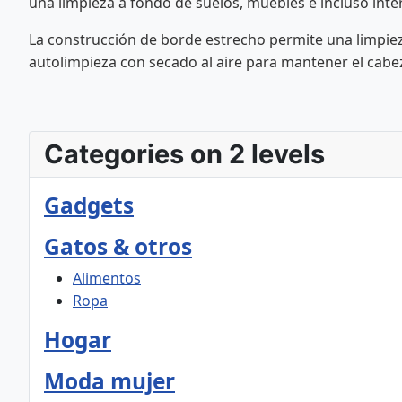
una limpieza a fondo de suelos, muebles e incluso inter
La construcción de borde estrecho permite una limpieza
autolimpieza con secado al aire para mantener el cabez
Categories on 2 levels
Gadgets
Gatos & otros
Alimentos
Ropa
Hogar
Moda mujer