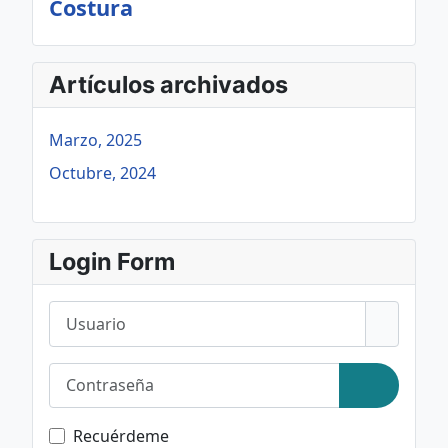
Costura
Artículos archivados
Marzo, 2025
Octubre, 2024
Login Form
Usuario
Contraseña
Mostrar c
Recuérdeme