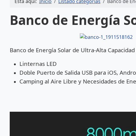
Está aquí:
Inicio
Listado categorías
Banco de En
Banco de Energía So
Banco de Energía Solar de Ultra-Alta Capacida
Linternas LED
Doble Puerto de Salida USB para iOS, Andro
Camping al Aire Libre y Necesidades de En