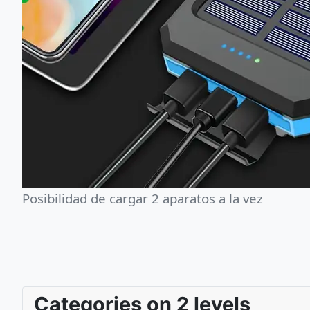
Posibilidad de cargar 2 aparatos a la vez
Categories on 2 levels