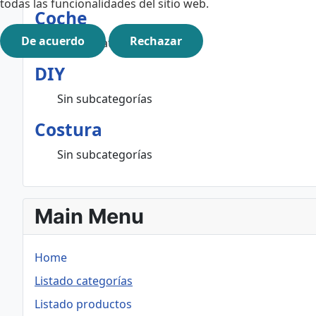
todas las funcionalidades del sitio web.
Coche
De acuerdo
Rechazar
Sin subcategorías
DIY
Sin subcategorías
Costura
Sin subcategorías
Main Menu
Home
Listado categorías
Listado productos