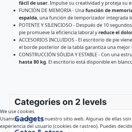
fácil de usar
. Impulse su creatividad y proteja su
FUNCIÓN DE MEMORIA - Una
función de memori
espalda
, una función de temporizador integrada l
POTENTE Y SILENCIOSO - Después de 10 segundos, e
pie promueve la eficiencia laboral y
reduce el dolo
ACCESORIOS INCLUIDOS - El escritorio de pie viene
el borde posterior de la tabla garantiza una mejor
CONSTRUCCIÓN SÓLIDA Y ESTABLE - Con una estructu
hasta 80 kg
. El escritorio está disponible en bla
Categories on 2 levels
We use cookies
Gadgets
Usamos cookies en nuestro sitio web. Algunas de ellas son 
experiencia del usuario (cookies de rastreo). Puedes decidi