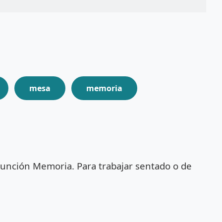
mesa
memoria
Función Memoria. Para trabajar sentado o de