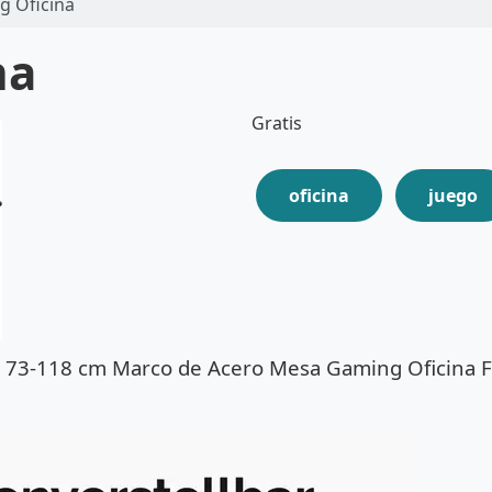
 Oficina
na
Gratis
oficina
juego
CD 73-118 cm Marco de Acero Mesa Gaming Oficina 