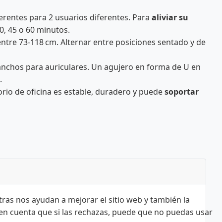
ferentes para 2 usuarios diferentes. Para
aliviar su
, 45 o 60 minutos.
tre 73-118 cm. Alternar entre posiciones sentado y de
anchos para auriculares. Un agujero en forma de U en
.
rio de oficina es estable, duradero y puede
soportar
tras nos ayudan a mejorar el sitio web y también la
n en cuenta que si las rechazas, puede que no puedas usar