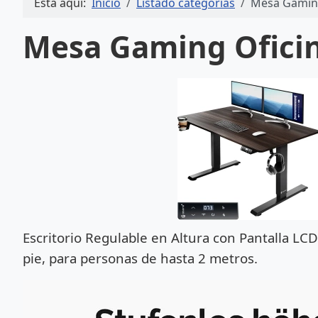
Está aquí:
Inicio
Listado categorías
Mesa Gaming
Mesa Gaming Ofici
Escritorio Regulable en Altura con Pantalla L
pie, para personas de hasta 2 metros.