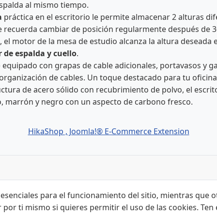
 espalda al mismo tiempo.
a
práctica en el escritorio le permite almacenar 2 alturas di
e recuerda cambiar de posición regularmente después de 30
l motor de la mesa de estudio alcanza la altura deseada en
r de espalda y cuello
.
 equipado con grapas de cable adicionales, portavasos y g
 organización de cables. Un toque destacado para tu oficina
ra de acero sólido con recubrimiento de polvo, el escrito
nco, marrón y negro con un aspecto de carbono fresco.
HikaShop , Joomla!® E-Commerce Extension
esenciales para el funcionamiento del sitio, mientras que o
r por ti mismo si quieres permitir el uso de las cookies. Te