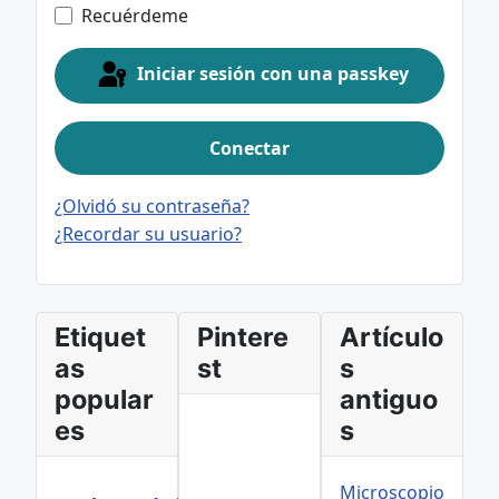
Recuérdeme
Iniciar sesión con una passkey
Conectar
¿Olvidó su contraseña?
¿Recordar su usuario?
Etiquet
Pintere
Artículo
as
st
s
popular
antiguo
es
s
Microscopio