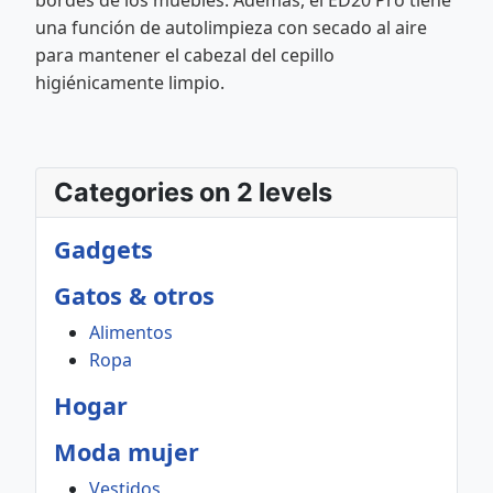
bordes de los muebles. Además, el ED20 Pro tiene
una función de autolimpieza con secado al aire
para mantener el cabezal del cepillo
higiénicamente limpio.
Categories on 2 levels
Gadgets
Gatos & otros
Alimentos
Ropa
Hogar
Moda mujer
Vestidos