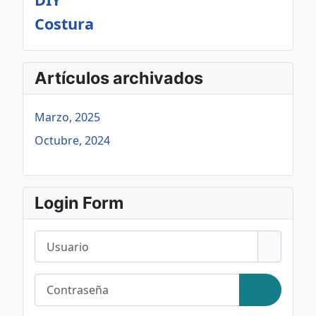
Costura
Artículos archivados
Marzo, 2025
Octubre, 2024
Login Form
Usuario
Contraseña
Mostrar c