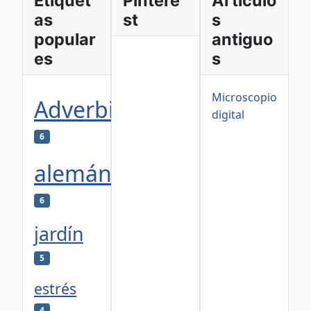
Etiquet
Pintere
Artículo
as
st
s
popular
antiguo
es
s
Microscopio
Adverbios
digital
6
alemán
6
jardín
5
estrés
4