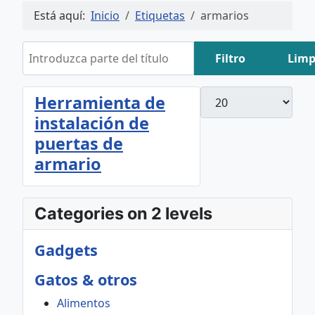
Está aquí:
Inicio
Etiquetas
armarios
Introduzca parte del título
Filtro
Limp
Cantidad
Herramienta de
instalación de
puertas de
armario
Categories on 2 levels
Gadgets
Gatos & otros
Alimentos