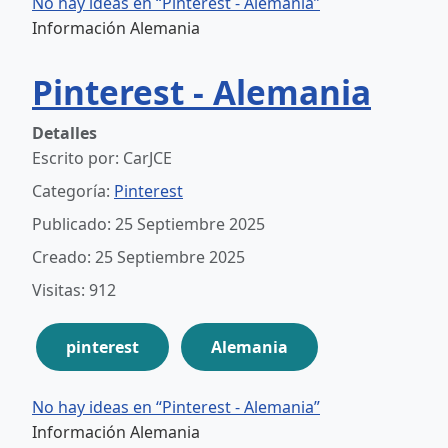
No hay ideas en “Pinterest - Alemania”
Información Alemania
Pinterest - Alemania
Detalles
Escrito por:
CarJCE
Categoría:
Pinterest
Publicado: 25 Septiembre 2025
Creado: 25 Septiembre 2025
Visitas: 912
pinterest
Alemania
No hay ideas en “Pinterest - Alemania”
Información Alemania