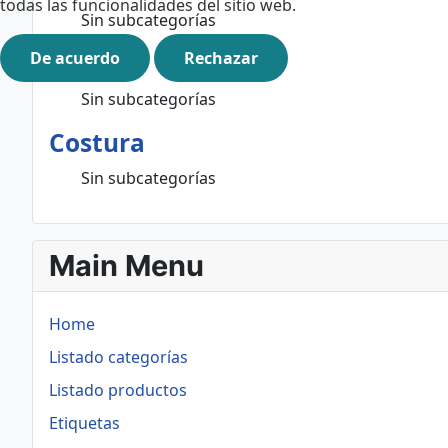
todas las funcionalidades del sitio web.
Sin subcategorías
De acuerdo
DIY
Rechazar
Sin subcategorías
Costura
Sin subcategorías
Main Menu
Home
Listado categorías
Listado productos
Etiquetas