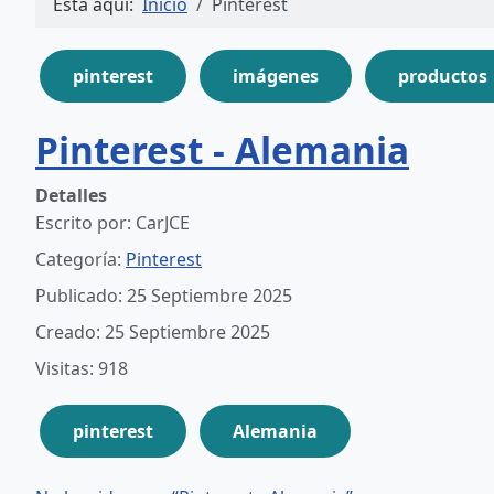
Está aquí:
Inicio
Pinterest
pinterest
imágenes
productos
Pinterest - Alemania
Detalles
Escrito por:
CarJCE
Categoría:
Pinterest
Publicado: 25 Septiembre 2025
Creado: 25 Septiembre 2025
Visitas: 918
pinterest
Alemania