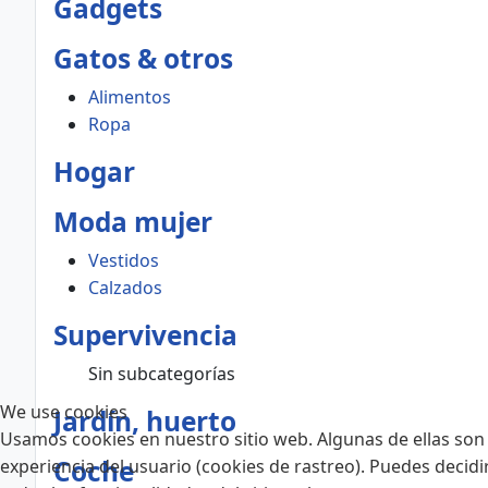
Gadgets
Gatos & otros
Alimentos
Ropa
Hogar
Moda mujer
Vestidos
Calzados
Supervivencia
Sin subcategorías
We use cookies
Jardín, huerto
Usamos cookies en nuestro sitio web. Algunas de ellas son 
Coche
experiencia del usuario (cookies de rastreo). Puedes decidi