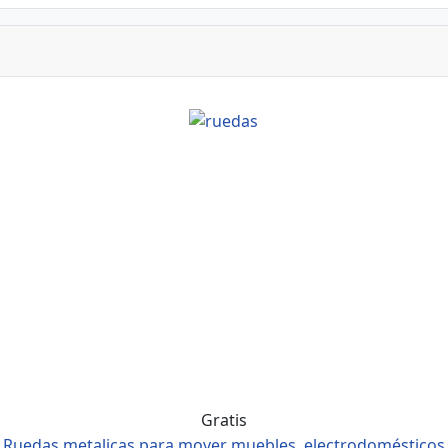
Gratis
Ruedas metalicas para mover muebles, electrodomésticos