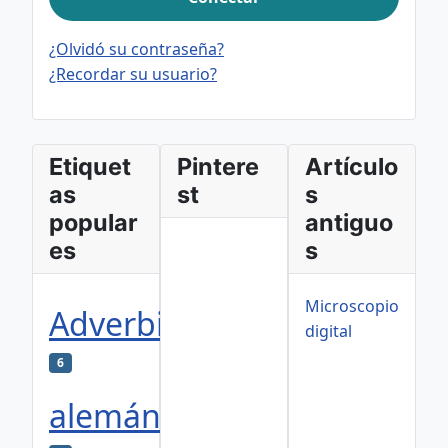
¿Olvidó su contraseña?
¿Recordar su usuario?
Etiquet
Pintere
Artículo
as
st
s
popular
antiguo
es
s
Microscopio
Adverbios
digital
6
alemán