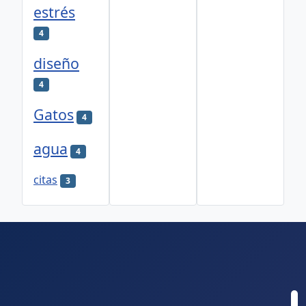
estrés
4
diseño
4
Gatos
4
agua
4
citas
3