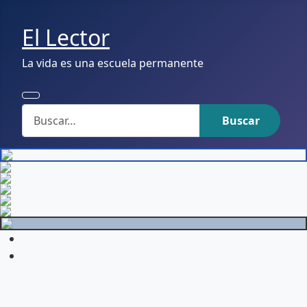
El Lector
La vida es una escuela permanente
Buscar
Buscar