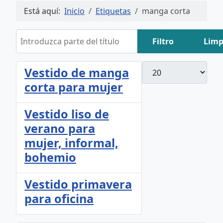
Está aquí:
Inicio
Etiquetas
manga corta
Introduzca parte del título
Filtro
Limp
Cantidad
Vestido de manga
corta para mujer
Vestido liso de
verano para
mujer, informal,
bohemio
Vestido primavera
para oficina