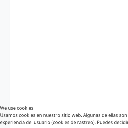
We use cookies
Usamos cookies en nuestro sitio web. Algunas de ellas son 
experiencia del usuario (cookies de rastreo). Puedes decidi