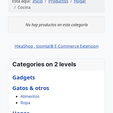
Está aquí:
Inicio
Productos
Hogar
Cocina
No hay productos en esta categoría
HikaShop , Joomla!® E-Commerce Extension
Categories on 2 levels
Gadgets
Gatos & otros
Alimentos
Ropa