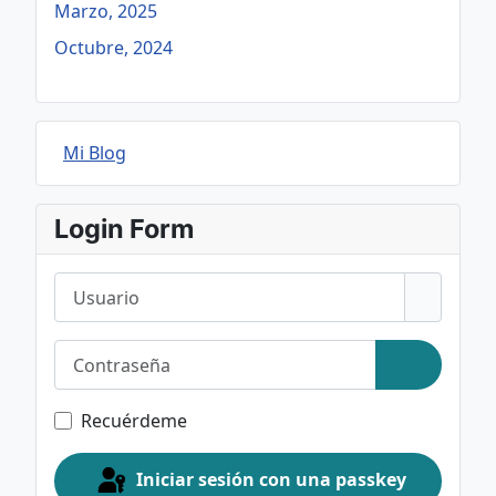
Marzo, 2025
Octubre, 2024
Mi Blog
Login Form
Usuario
Contraseña
Mostrar c
Recuérdeme
Iniciar sesión con una passkey