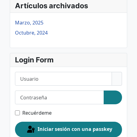
Artículos archivados
Marzo, 2025
Octubre, 2024
Login Form
Usuario
Contraseña
Mostrar c
Recuérdeme
Iniciar sesión con una passkey