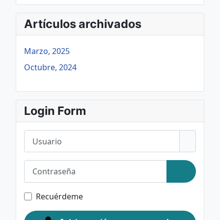
Artículos archivados
Marzo, 2025
Octubre, 2024
Login Form
Usuario
Contraseña
Mostrar c
Recuérdeme