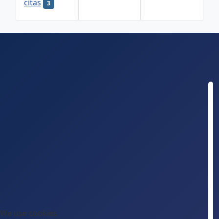
citas
3
We use cookies