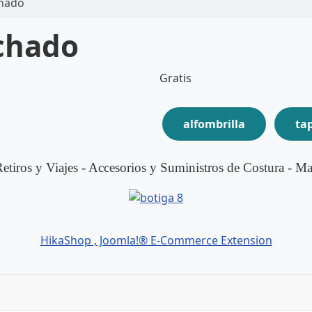
chado
nchado
Gratis
alfombrilla
ta
etiros y Viajes - Accesorios y Suministros de Costura - Ma
HikaShop , Joomla!® E-Commerce Extension