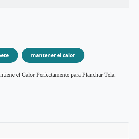
pete
mantener el calor
ntiene el Calor Perfectamente para Planchar Tela.