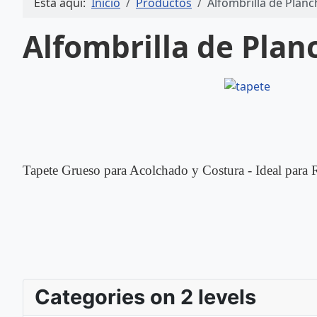
Está aquí:
Inicio
Productos
Alfombrilla de Plan
Alfombrilla de Pla
Tapete Grueso para Acolchado y Costura - Ideal para R
Categories on 2 levels