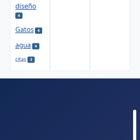
diseño
4
Gatos
4
agua
4
citas
3