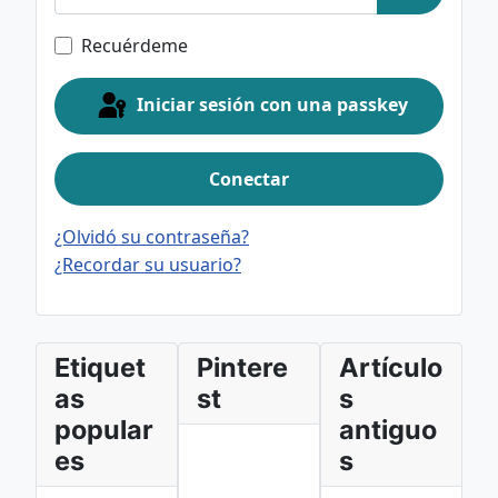
Mostrar c
Recuérdeme
Iniciar sesión con una passkey
Conectar
¿Olvidó su contraseña?
¿Recordar su usuario?
Etiquet
Pintere
Artículo
as
st
s
popular
antiguo
es
s