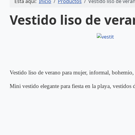
Está aquí:
Inicio
Productos
Vestido liso de vera
Vestido liso de ver
Vestido liso de verano para mujer, informal, bohemio, 
Mini vestido elegante para fiesta en la playa, vestidos d