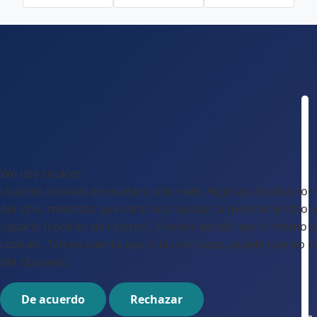
We use cookies
Usamos cookies en nuestro sitio web. Algunas de ellas son
del sitio, mientras que otras nos ayudan a mejorar el sitio 
usuario (cookies de rastreo). Puedes decidir por ti mismo si
cookies. Ten en cuenta que si las rechazas, puede que no p
del sitio web.
De acuerdo
Rechazar