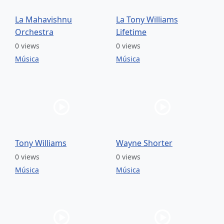
La Mahavishnu
La Tony Williams
Orchestra
Lifetime
0 views
0 views
Música
Música
Tony Williams
Wayne Shorter
0 views
0 views
Música
Música