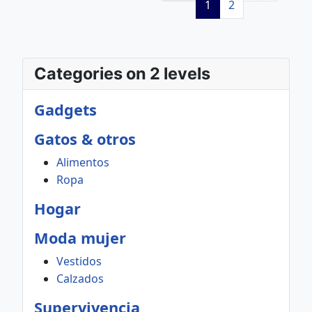
1
2
Categories on 2 levels
Gadgets
Gatos & otros
Alimentos
Ropa
Hogar
Moda mujer
Vestidos
Calzados
Supervivencia