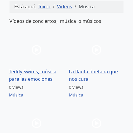
Está aquí:
Inicio
Vídeos
Música
Vídeos de conciertos, música o músicos
Teddy Swims, música
La flauta tibetana que
para las emociones
nos cura
0 views
0 views
Música
Música