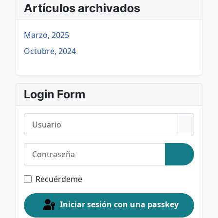
Artículos archivados
Marzo, 2025
Octubre, 2024
Login Form
Usuario
Contraseña
Mostrar c
Recuérdeme
Iniciar sesión con una passkey